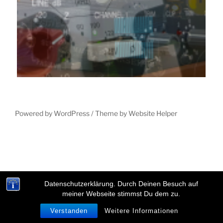
Powered by WordPress /
Theme by Website Helper
Datenschutzerklärung. Durch Deinen Besuch auf
meiner Webseite stimmst Du dem zu.
Verstanden
Weitere Informationen